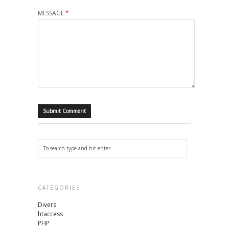
MESSAGE
*
CATÉGORIES
Divers
htaccess
PHP