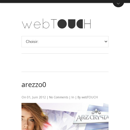
arezzo0
On 01, Juin 2012 |
No Comments
| In | By webTOUCH