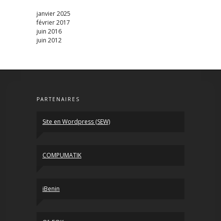
janvier 2025
février 2017
juin 2016
juin 2012
PARTENAIRES
Site en Wordpress (SEW)
COMPUMATIK
iBenin